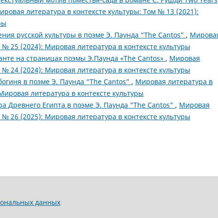
ировая литература в контексте культуры: Том № 13 (2021):
ры
ния русской культуры в поэме Э. Паунда “The Cantos”
,
Мирова
9 № 25 (2024): Мировая литература в контексте культуры
анте на страницах поэмы Э.Паунда «The Cantos»
,
Мировая
8 № 24 (2024): Мировая литература в контексте культуры
богиня в поэме Э. Паунда “The Cantos”
,
Мировая литература в
: Мировая литература в контексте культуры
ра Древнего Египта в поэме Э. Паунда "The Cantos"
,
Мировая
0 № 26 (2025): Мировая литература в контексте культуры
сональных данных