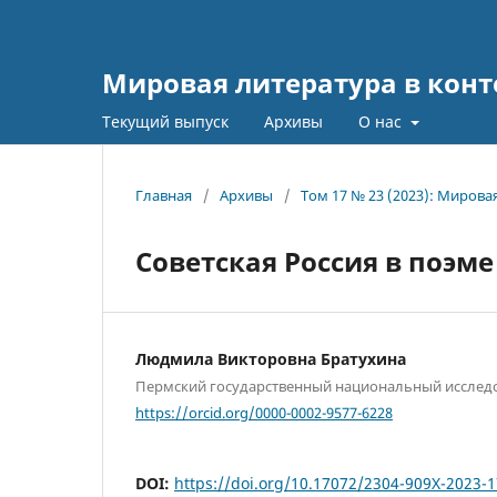
Мировая литература в конт
Текущий выпуск
Архивы
О нас
Главная
/
Архивы
/
Том 17 № 23 (2023): Мирова
Советская Россия в поэме
Людмила Викторовна Братухина
Пермский государственный национальный исследо
https://orcid.org/0000-0002-9577-6228
DOI:
https://doi.org/10.17072/2304-909Х-2023-