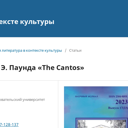
ексте культуры
я литература в контексте культуры
/
Статьи
 Э. Паунда «The Cantos»
вательский университет
17-128-137