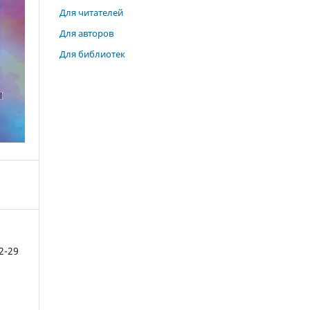
Для читателей
Для авторов
Для библиотек
2-29