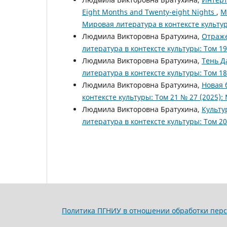
Eight Months and Twenty-eight Nights
,
М
Мировая литература в контексте культу
Людмила Викторовна Братухина,
Отраже
литература в контексте культуры: Том 1
Людмила Викторовна Братухина,
Тень Д
литература в контексте культуры: Том 1
Людмила Викторовна Братухина,
Новая 
контексте культуры: Том 21 № 27 (2025)
Людмила Викторовна Братухина,
Культу
литература в контексте культуры: Том 2
Политика ПГНИУ в отношении обработки пер