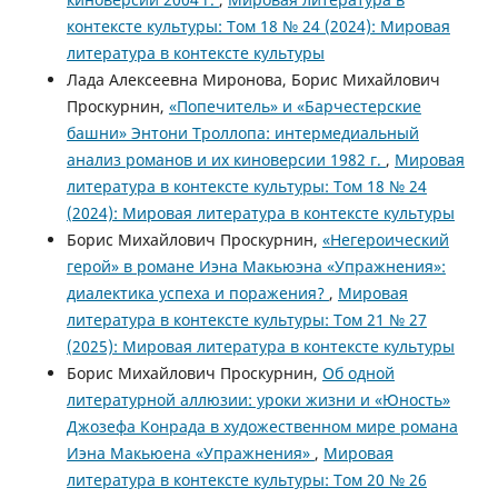
контексте культуры: Том 18 № 24 (2024): Мировая
литература в контексте культуры
Лада Алексеевна Миронова, Борис Михайлович
Проскурнин,
«Попечитель» и «Барчестерские
башни» Энтони Троллопа: интермедиальный
анализ романов и их киноверсии 1982 г.
,
Мировая
литература в контексте культуры: Том 18 № 24
(2024): Мировая литература в контексте культуры
Борис Михайлович Проскурнин,
«Негероический
герой» в романе Иэна Макьюэна «Упражнения»:
диалектика успеха и поражения?
,
Мировая
литература в контексте культуры: Том 21 № 27
(2025): Мировая литература в контексте культуры
Борис Михайлович Проскурнин,
Об одной
литературной аллюзии: уроки жизни и «Юность»
Джозефа Конрада в художественном мире романа
Иэна Макьюена «Упражнения»
,
Мировая
литература в контексте культуры: Том 20 № 26