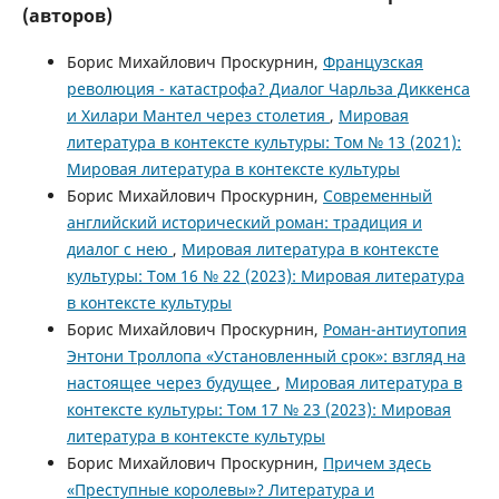
(авторов)
Борис Михайлович Проскурнин,
Французская
революция - катастрофа? Диалог Чарльза Диккенса
и Хилари Мантел через столетия
,
Мировая
литература в контексте культуры: Том № 13 (2021):
Мировая литература в контексте культуры
Борис Михайлович Проскурнин,
Современный
английский исторический роман: традиция и
диалог с нею
,
Мировая литература в контексте
культуры: Том 16 № 22 (2023): Мировая литература
в контексте культуры
Борис Михайлович Проскурнин,
Роман-антиутопия
Энтони Троллопа «Установленный срок»: взгляд на
настоящее через будущее
,
Мировая литература в
контексте культуры: Том 17 № 23 (2023): Мировая
литература в контексте культуры
Борис Михайлович Проскурнин,
Причем здесь
«Преступные королевы»? Литература и