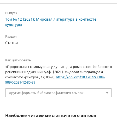
Выпуск
Том № 12 (2021): Мировая литература в контексте
культуры
Раздел
Статьи
Как цитировать
«Прорваться к самому очагу души»: два романа сестёр Бронте в
рецепции Вирджинии Вулф . (2021).
Мировая литература в
контексте культуры
,
12
, 80-90.
https://doi.org/10.17072/2304-
909Х-2021-12-80-89
Другие форматы библиографических ссылок
Наиболее читаемые статьи этого автора