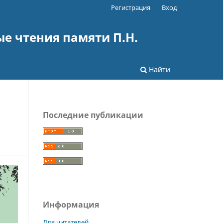
Регистрация
Вход
е чтения памяти П.Н.
Найти
Последние публикации
Информация
Для читателей