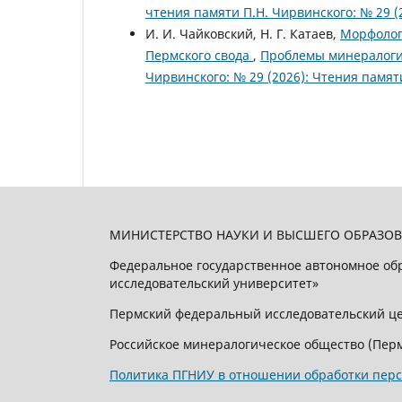
чтения памяти П.Н. Чирвинского: № 29 (
И. И. Чайковский, Н. Г. Катаев,
Морфолог
Пермского свода
,
Проблемы минералогии
Чирвинского: № 29 (2026): Чтения памят
МИНИСТЕРСТВО НАУКИ И ВЫСШЕГО ОБРАЗО
Федеральное государственное автономное о
исследовательский университет»
Пермский федеральный исследовательский це
Российское минералогическое общество (Перм
Политика ПГНИУ в отношении обработки пер