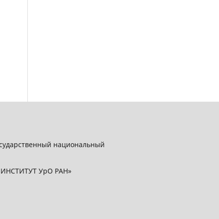
осударственный национальный
Й ИНСТИТУТ УрО РАН»