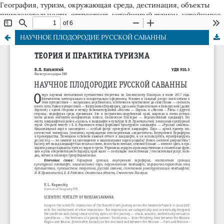
География, туризм, окружающая среда, дестинация, объекты
привлекательности, аттрактант, устойчивый туризм, устойчивое
развитье, смарт туризм, экотуризм
НАУЧНОЕ ПЛОДОРОДИЕ РУССКОЙ САВАННЫ