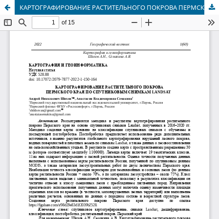
КАРТОГРАФИРОВАНИЕ РАСТИТЕЛЬНОГО ПОКРОВА ПЕРМСКОГО КРАЯ ПО СПУТНИКОВЫМ СНИМКАМ LANDSAT