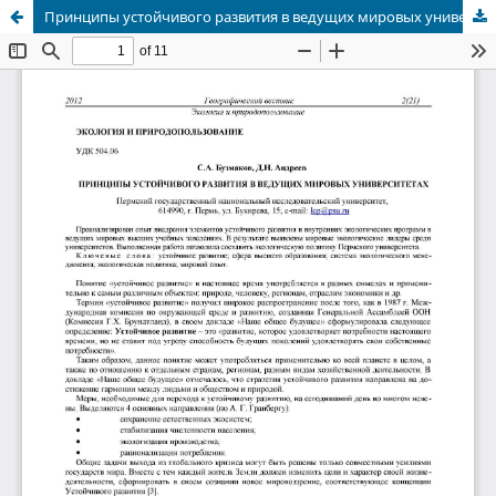
Принципы устойчивого развития в ведущих мировых университетах