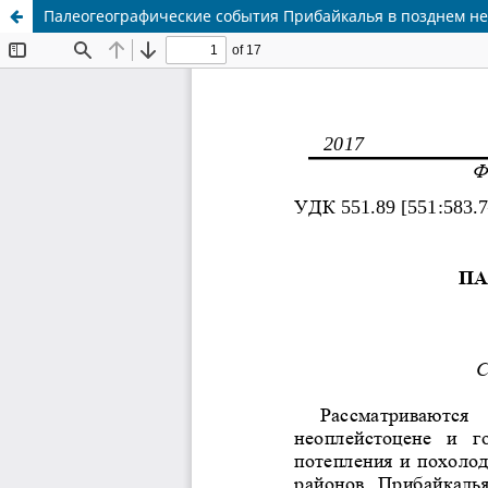
Палеогеографические события Прибайкалья в позднем не