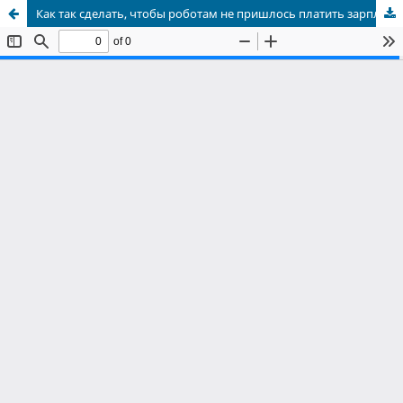
Как так сделать, чтобы роботам не пришлось платить зарплату