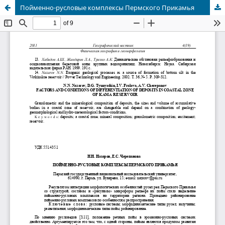
Пойменно-русловые комплексы Пермского Прикамья