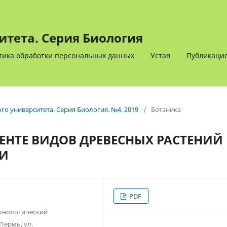
итета. Серия Биология
тика обработки персональных данных
Устав
Публикацио
ого университета. Серия Биология. №4. 2019
/
Ботаника
ЕНТЕ ВИДОВ ДРЕВЕСНЫХ РАСТЕНИЙ
МИ
PDF
хнологический
Пермь, ул.