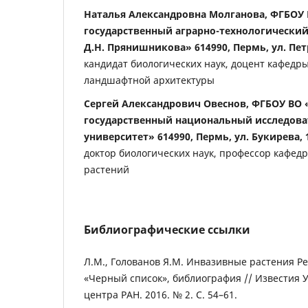
Наталья Александровна Молганова, ФГБОУ
государственный аграрно-технологический 
Д.Н. Прянишникова» 614990, Пермь, ул. Пет
кандидат биологических наук, доцент кафедры
ландшафтной архитектуры
Сергей Александрович Овеснов, ФГБОУ ВО
государственный национальный исследов
университет» 614990, Пермь, ул. Букирева, 
доктор биологических наук, профессор кафед
растений
Библиографические ссылки
Л.М., Голованов Я.М. Инвазивные растения Р
«Черный список», библиография // Известия 
центра РАН. 2016. № 2. С. 54–61.