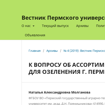
Вестник Пермского универс
О нас
Текущий выпуск
Архивы
Поли
Объявления
Главная
/
Архивы
/
№ 4 (2019): Вестник Пермск
К ВОПРОСУ ОБ АССОРТИМ
ДЛЯ ОЗЕЛЕНЕНИЯ Г. ПЕР
Наталья Александровна Молганова
ФГБОУ ВО «Пермский государственный аграрно-те
университет им. акад. Д.Н. Прянишникова» 614990, 