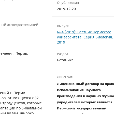
Опубликован
2019-12-20
ный исследовательский
Выпуск
№ 4 (2019): Вестник Пермского
университета. Серия Биология.
2019
ленения, Пермь,
Раздел
Ботаника
Лицензия
Лицензионный договор на прав
использования научного
ений г. Перми
произведения в научных журна
нов, относящихся к 82
учредителем которых является
 интродуцентов, которые
аптации по 5-балльной
Пермский государственный
овым видам, широко