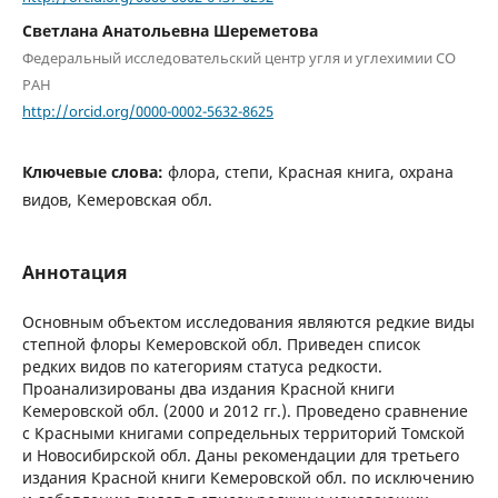
Светлана Анатольевна Шереметова
Федеральный исследовательский центр угля и углехимии СО
РАН
http://orcid.org/0000-0002-5632-8625
Ключевые слова:
флора, степи, Красная книга, охрана
видов, Кемеровская обл.
Аннотация
Основным объектом исследования являются редкие виды
степной флоры Кемеровской обл. Приведен список
редких видов по категориям статуса редкости.
Проанализированы два издания Красной книги
Кемеровской обл. (2000 и 2012 гг.). Проведено сравнение
с Красными книгами сопредельных территорий Томской
и Новосибирской обл. Даны рекомендации для третьего
издания Красной книги Кемеровской обл. по исключению