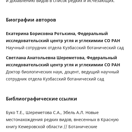
и добавлению видов в список редких и исчезающих.
Биографии авторов
Екатерина Борисовна Ротькина, Федеральный
исследовательский центр угля и углехимии СО РАН
Научный сотрудник отдела Кузбасский ботанический сад
Светлана Анатольевна Шереметова, Федеральный
исследовательский центр угля и углехимии СО РАН
Доктор биологических наук, доцент, ведущий научный
сотрудник отдела Кузбасский ботанический сад
Библиографические ссылки
Буко Т.Е., Шереметова С.А., Эбель А.Л. Новые
местонахождения редких видов, внесенных в Красную
книгу Кемеровской области // Ботанические