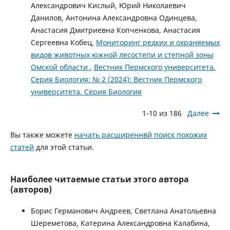
Александрович Кислый, Юрий Николаевич
Данилов, Антонина Александровна Одинцева,
Анастасия Дмитриевна Копченкова, Анастасия
Сергеевна Кобец,
Мониторинг редких и охраняемых
видов животных южной лесостепи и степной зоны
Омской области
,
Вестник Пермского университета.
Серия Биология: № 2 (2024): Вестник Пермского
университета. Серия Биология
1-10 из 186
Далее
Вы также можете
начать расширеннвй поиск похожих
статей
для этой статьи.
Наиболее читаемые статьи этого автора
(авторов)
Бориc Германович Андреев, Светлана Анатольевна
Шереметова, Катерина Александровна Калабина,