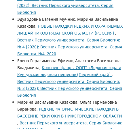
(2022): Вестник Пермского университета. Серия
Биология
Эдуардовна Евгения Мучник, Марина Васильевна
Казакова,
НОВЫЕ НАХОДКИ РЕДКИХ И ОХРАНЯЕМЫХ
ЛИШАЙНИКОВ РЯЗАНСКОЙ ОБЛАСТИ (РОССИЯ)
,
Вестник Пермского университета. Серия Биология:
№ 4 (2020): Вестник Пермского университета. Серия
Биология. №4. 2020
Елена Герасимовна Ефимик, Анастасия Васильевна
Владыкина,
Конспект флоры ООПТ «Ледяная гора и
Кунгурская ледяная пещера» (Пермский край)
,
Вестник Пермского университета. Серия Биология:
№ 3 (2023): Вестник Пермского университета. Серия
Биология
Марина Васильевна Казакова, Ольга Германовна
Баранова,
РЕДКИЕ ФЛОРИСТИЧЕСКИЕ НАХОДКИ В
БАССЕЙНЕ РЕКИ ОКИ В НИЖЕГОРОДСКОЙ ОБЛАСТИ
,
Вестник Пермского университета. Серия Биология: