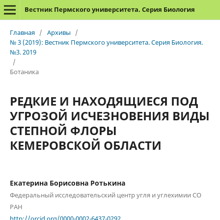
Вестник Пермского университета. Серия Биология
Главная
/
Архивы
/
№ 3 (2019): Вестник Пермского университета. Серия Биология.
№3. 2019
/
Ботаника
РЕДКИЕ И НАХОДЯЩИЕСЯ ПОД
УГРОЗОЙ ИСЧЕЗНОВЕНИЯ ВИДЫ
СТЕПНОЙ ФЛОРЫ
КЕМЕРОВСКОЙ ОБЛАСТИ
Екатерина Борисовна Ротькина
Федеральный исследовательский центр угля и углехимии СО
РАН
http://orcid.org/0000-0002-6437-0292