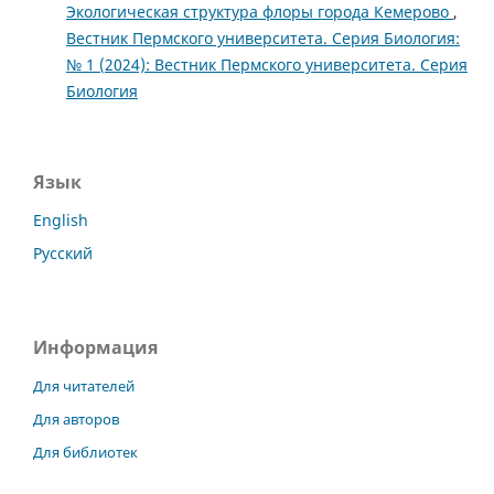
Экологическая структура флоры города Кемерово
,
Вестник Пермского университета. Серия Биология:
№ 1 (2024): Вестник Пермского университета. Серия
Биология
Язык
English
Русский
Информация
Для читателей
Для авторов
Для библиотек