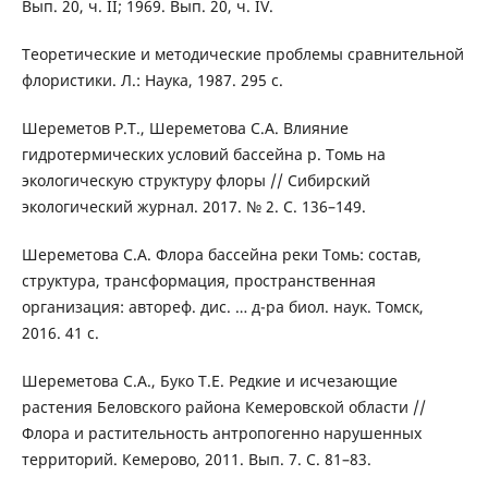
Вып. 20, ч. II; 1969. Вып. 20, ч. IV.
Теоретические и методические проблемы сравнительной
флористики. Л.: Наука, 1987. 295 с.
Шереметов Р.Т., Шереметова С.А. Влияние
гидротермических условий бассейна р. Томь на
экологическую структуру флоры // Сибирский
экологический журнал. 2017. № 2. С. 136–149.
Шереметова С.А. Флора бассейна реки Томь: состав,
структура, трансформация, пространственная
организация: автореф. дис. … д-ра биол. наук. Томск,
2016. 41 с.
Шереметова С.А., Буко Т.Е. Редкие и исчезающие
растения Беловского района Кемеровской области //
Флора и растительность антропогенно нарушенных
территорий. Кемерово, 2011. Вып. 7. С. 81–83.