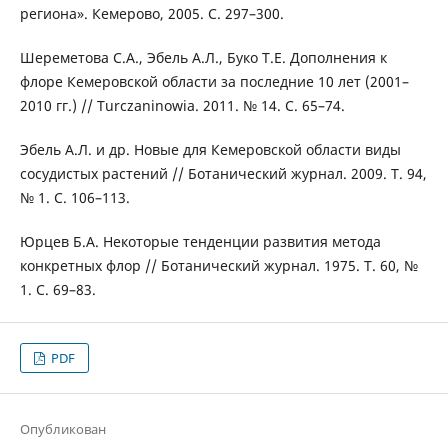
региона». Кемерово, 2005. С. 297–300.
Шереметова С.А., Эбель А.Л., Буко Т.Е. Дополнения к
флоре Кемеровской области за последние 10 лет (2001–
2010 гг.) // Turczaninowia. 2011. № 14. С. 65–74.
Эбель А.Л. и др. Новые для Кемеровской области виды
сосудистых растений // Ботанический журнал. 2009. Т. 94,
№ 1. С. 106–113.
Юрцев Б.А. Некоторые тенденции развития метода
конкретных флор // Ботанический журнал. 1975. Т. 60, №
1. С. 69–83.
PDF
Опубликован