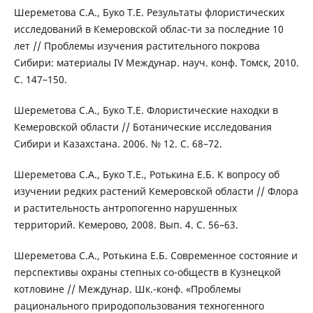
Шереметова С.А., Буко Т.Е. Результаты флористических
исследований в Кемеровской облас-ти за последние 10
лет // Проблемы изучения растительного покрова
Сибири: материалы IV Междунар. науч. конф. Томск, 2010.
С. 147–150.
Шереметова С.А., Буко Т.Е. Флористические находки в
Кемеровской области // Ботанические исследования
Сибири и Казахстана. 2006. № 12. С. 68–72.
Шереметова С.А., Буко Т.Е., Ротькина Е.Б. К вопросу об
изучении редких растений Кемеровской области // Флора
и растительность антропогенно нарушенных
территорий. Кемерово, 2008. Вып. 4. С. 56–63.
Шереметова С.А., Ротькина Е.Б. Современное состояние и
перспективы охраны степных со-обществ в Кузнецкой
котловине // Междунар. Шк.-конф. «Проблемы
рационального природопользования техногенного