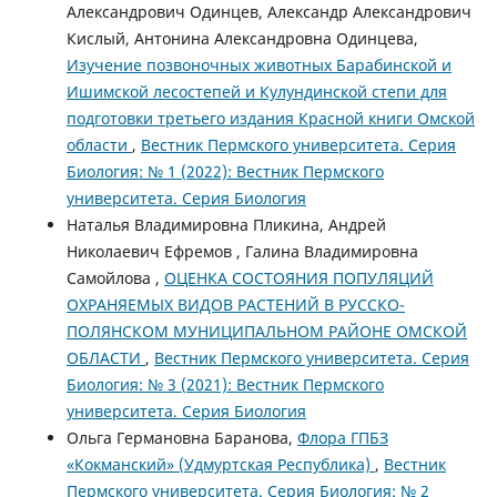
Александрович Одинцев, Александр Александрович
Кислый, Антонина Александровна Одинцева,
Изучение позвоночных животных Барабинской и
Ишимской лесостепей и Кулундинской степи для
подготовки третьего издания Красной книги Омской
области
,
Вестник Пермского университета. Серия
Биология: № 1 (2022): Вестник Пермского
университета. Серия Биология
Наталья Владимировна Пликина, Андрей
Николаевич Ефремов , Галина Владимировна
Самойлова ,
ОЦЕНКА СОСТОЯНИЯ ПОПУЛЯЦИЙ
ОХРАНЯЕМЫХ ВИДОВ РАСТЕНИЙ В РУССКО-
ПОЛЯНСКОМ МУНИЦИПАЛЬНОМ РАЙОНЕ ОМСКОЙ
ОБЛАСТИ
,
Вестник Пермского университета. Серия
Биология: № 3 (2021): Вестник Пермского
университета. Серия Биология
Ольга Германовна Баранова,
Флора ГПБЗ
«Кокманский» (Удмуртская Республика)
,
Вестник
Пермского университета. Серия Биология: № 2