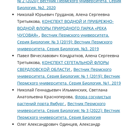
№ 2 (2020): Вестник Пермского университета. Серия
Биология. №2. 2020
Николай Юрьевич Груданов, Алена Сергеевна
Третьякова,
КОНСПЕКТ ВОДНОЙ И ПРИБРЕЖНО-
ВОДНОЙ ФЛОРЫ ПРИРОДНОГО ПАРКА «РЕКА
ЧУСОВАЯ»
,
Вестник Пермского университета.
Серия Биология: № 3 (2019): Вестник Пермского
университета. Серия Биология. №3. 2019
Павел Вячеславович Кондратков, Алена Сергеевна
Третьякова,
КОНСПЕКТ СЕГЕТАЛЬНОЙ ФЛОРЫ
СВЕРДЛОВСКОЙ ОБЛАСТИ
,
Вестник Пермского
университета. Серия Биология: № 1 (2019): Вестник
Пермского университета. Серия Биология. №1. 2019
Николай Геннадьевич Ильминских, Светлана
Анатольевна Красноперова,
Флора сосудистых
растений порта Ямбург
,
Вестник Пермского
университета. Серия Биология: № 3 (2022): Вестник
Пермского университета. Серия Биология
Олег Александрович Одинцев, Александр