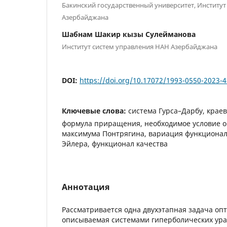
Бакинский государственный университет, Институ
Азербайджана
Шабнам Шакир кызы Сулейманова
Институт систем управления НАН Азербайджана
DOI:
https://doi.org/10.17072/1993-0550-2023-4
Ключевые слова:
система Гурса–Дарбу, краев
формула приращения, необходимое условие 
максимума Понтрягина, вариация функционал
Эйлера, функционал качества
Аннотация
Рассматривается одна двухэтапная задача оп
описываемая системами гиперболических ура