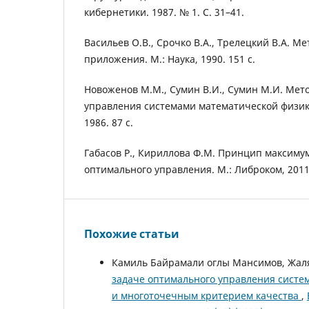
кибернетики. 1987. № 1. С. 31–41.
Васильев О.В., Срочко В.А., Трелецкий В.А. М
приложения. М.: Наука, 1990. 151 с.
Новоженов М.М., Сумин В.И., Сумин М.И. Мет
управления системами математической физики
1986. 87 с.
Габасов Р., Кириллова Ф.М. Принцип максиму
оптимального управления. М.: Либроком, 2011.
Похожие статьи
Камиль Байрамали оглы Мансимов, Жал
задаче оптимального управления систе
и многоточечным критерием качества
,