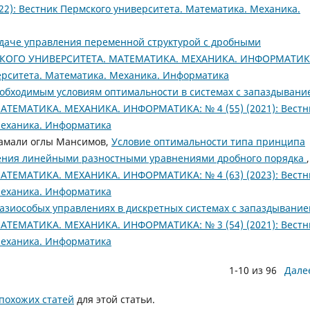
2): Вестник Пермского университета. Математика. Механика.
адаче управления переменной структурой с дробными
КОГО УНИВЕРСИТЕТА. МАТЕМАТИКА. МЕХАНИКА. ИНФОРМАТИК
верситета. Математика. Механика. Информатика
еобходимым условиям оптимальности в системах с запаздыван
ТЕМАТИКА. МЕХАНИКА. ИНФОРМАТИКА: № 4 (55) (2021): Вестн
Механика. Информатика
рамали оглы Мансимов,
Условие оптимальности типа принципа
ления линейными разностными уравнениями дробного порядка
,
ТЕМАТИКА. МЕХАНИКА. ИНФОРМАТИКА: № 4 (63) (2023): Вестн
Механика. Информатика
вазиособых управлениях в дискретных системах с запаздывани
ТЕМАТИКА. МЕХАНИКА. ИНФОРМАТИКА: № 3 (54) (2021): Вестн
Механика. Информатика
1-10 из 96
Дале
похожих статей
для этой статьи.