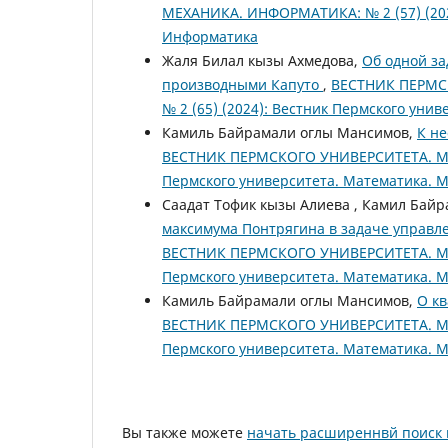
МЕХАНИКА. ИНФОРМАТИКА: № 2 (57) (202
Информатика
Жаля Билал кызы Ахмедова,
Об одной з
производными Капуто
,
ВЕСТНИК ПЕРМС
№ 2 (65) (2024): Вестник Пермского уни
Камиль Байрамали оглы Мансимов,
К н
ВЕСТНИК ПЕРМСКОГО УНИВЕРСИТЕТА. МА
Пермского университета. Математика. 
Саадат Тофик кызы Алиева , Камил Бай
максимума Понтрягина в задаче управ
ВЕСТНИК ПЕРМСКОГО УНИВЕРСИТЕТА. МА
Пермского университета. Математика. 
Камиль Байрамали оглы Мансимов,
О к
ВЕСТНИК ПЕРМСКОГО УНИВЕРСИТЕТА. МА
Пермского университета. Математика. 
Вы также можете
начать расширеннвй поиск 