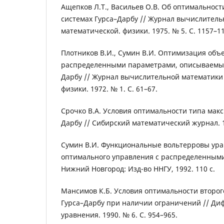
Ащепков Л.Т., Васильев О.В. Об оптимальност
системах Гурса–Дарбу // Журнал вычислитель
математической. физики. 1975. № 5. C. 1157–1
Плотников В.И., Сумин В.И. Оптимизация объе
распределенными параметрами, описываемых
Дарбу // Журнал вычислительной математики
физики. 1972. № 1. C. 61–67.
Срочко В.А. Условия оптимальности типа макс
Дарбу // Сибирский математический журнал. 1
Сумин В.И. Функциональные вольтерровы ура
оптимального управления с распределенными 
Нижний Новгород: Изд-во ННГУ, 1992. 110 с.
Мансимов К.Б. Условия оптимальности второг
Гурса–Дарбу при наличии ограничений // Д
уравнения. 1990. № 6. C. 954–965.