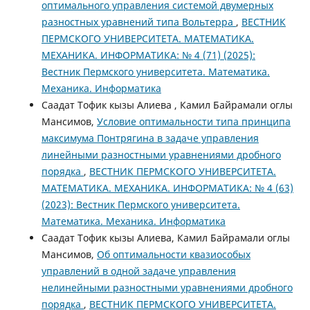
оптимального управления системой двумерных
разностных уравнений типа Вольтерра
,
ВЕСТНИК
ПЕРМСКОГО УНИВЕРСИТЕТА. МАТЕМАТИКА.
МЕХАНИКА. ИНФОРМАТИКА: № 4 (71) (2025):
Вестник Пермского университета. Математика.
Механика. Информатика
Саадат Тофик кызы Алиева , Камил Байрамали оглы
Мансимов,
Условие оптимальности типа принципа
максимума Понтрягина в задаче управления
линейными разностными уравнениями дробного
порядка
,
ВЕСТНИК ПЕРМСКОГО УНИВЕРСИТЕТА.
МАТЕМАТИКА. МЕХАНИКА. ИНФОРМАТИКА: № 4 (63)
(2023): Вестник Пермского университета.
Математика. Механика. Информатика
Саадат Тофик кызы Алиева, Камил Байрамали оглы
Мансимов,
Об оптимальности квазиособых
управлений в одной задаче управления
нелинейными разностными уравнениями дробного
порядка
,
ВЕСТНИК ПЕРМСКОГО УНИВЕРСИТЕТА.