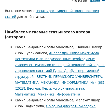
1-10 из 56
Далее
Вы также можете
начать расширеннвй поиск похожих
статей
для этой статьи.
Наиболее читаемые статьи этого автора
(авторов)
Камил Байрамали оглы Мансимов, Шабнам Шакир
кызы Сулейманова,
Аналог принципа максимума
Понтрягина и линеаризованные необходимые
условия оптимальности в одной нелинейной задаче
управления системой Гурса–Дарбу с переменной
структурой
,
ВЕСТНИК ПЕРМСКОГО УНИВЕРСИТЕТА.
МАТЕМАТИКА. МЕХАНИКА. ИНФОРМАТИКА: № 4 (63)
(2023): Вестник Пермского университета.
Математика. Механика. Информатика
Камил Байрамали оглы Мансимов, Малахат Яшар
кызы Наджафова,
Об одной дискретной задаче