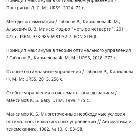
Принцип максимума в оптимальном управлении /
Понтрягин Л. С. М.: URSS, 2024. 72 с.
Методы оптимизации / Габасов Р., Кириллова Ф. М.,
Альсевич В. В. Минск: Изд-во "Четыре четверти", 2011.
472 с. ISBN: 978-985-6981-52-7. EDN XTHIJL.
Принцип максимума в теории оптимального управления
/ Габасов Р., Кириллова Ф. М. М.: URSS, 2018. 272 с.
Особые оптимальные управления / Габасов Р., Кириллова
Ф. М. М: URSS, 2013. 256 с.
Особые управления в системах с запаздыванием /
Мансимов К. Б. Баку: ЭЛМ, 1999. 175 с.
Мансимов К. Б. Многоточечные необходимые условия
оптимальности квазиособых управлений // Автоматика и
телемеханика. 1982. № 10. С. 53–58.