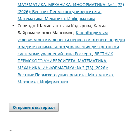
МАТЕМАТИКА. МЕХАНИКА. ИНФОРМАТИКА: № 1 (72)
(2026): Вестник Пермского университета.
Математика. Механика. Информатика
Севиндж Шамистан кызы Кадырова, Камил
Байрамали оглы Мансимов,
К необходимым
условиям оптимальности первого и второго порядка
в задаче оптимального управления дискретными
системами уравнений типа Россера
,
ВЕСТНИК
ПЕРМСКОГО УНИВЕРСИТЕТА. МАТЕМАТИКА.
МЕХАНИКА. ИНФОРМАТИКА: № 2 (73) (2026):
Вестник Пермского университета. Математика.
Механика. Информатика
Отправить материал