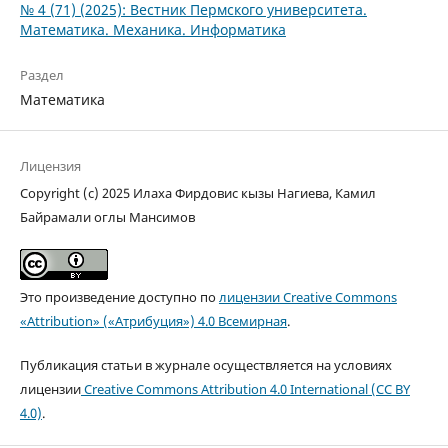
№ 4 (71) (2025): Вестник Пермского университета.
Математика. Механика. Информатика
Раздел
Математика
Лицензия
Copyright (c) 2025 Илаха Фирдовис кызы Нагиева, Камил
Байрамали оглы Мансимов
Это произведение доступно по
лицензии Creative Commons
«Attribution» («Атрибуция») 4.0 Всемирная
.
Публикация статьи в журнале осуществляется на условиях
лицензии
Creative Commons Attribution 4.0 International (CC BY
4.0)
.