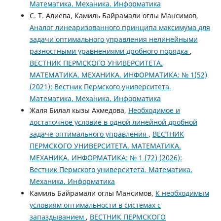
Математика. Механика. Информатика
С. Т. Алиева, Камиль Байрамали оглы Мансимов,
Аналог линеаризованного принципа максимума для
задачи оптимального управления нелинейными
разностными уравнениями дробного порядка
,
ВЕСТНИК ПЕРМСКОГО УНИВЕРСИТЕТА.
МАТЕМАТИКА. МЕХАНИКА. ИНФОРМАТИКА: № 1(52)
(2021): Вестник Пермского университета.
Математика. Механика. Информатика
Жаля Билал кызы Ахмедова,
Необходимое и
достаточное условие в одной линейной дробной
задаче оптимального управления
,
ВЕСТНИК
ПЕРМСКОГО УНИВЕРСИТЕТА. МАТЕМАТИКА.
МЕХАНИКА. ИНФОРМАТИКА: № 1 (72) (2026):
Вестник Пермского университета. Математика.
Механика. Информатика
Камиль Байрамали оглы Мансимов,
К необходимым
условиям оптимальности в системах с
запаздыванием
,
ВЕСТНИК ПЕРМСКОГО