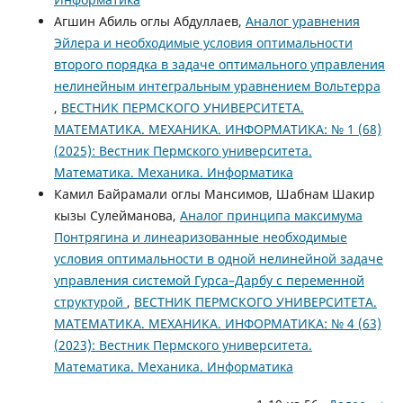
Агшин Абиль оглы Абдуллаев,
Аналог уравнения
Эйлера и необходимые условия оптимальности
второго порядка в задаче оптимального управления
нелинейным интегральным уравнением Вольтерра
,
ВЕСТНИК ПЕРМСКОГО УНИВЕРСИТЕТА.
МАТЕМАТИКА. МЕХАНИКА. ИНФОРМАТИКА: № 1 (68)
(2025): Вестник Пермского университета.
Математика. Механика. Информатика
Камил Байрамали оглы Мансимов, Шабнам Шакир
кызы Сулейманова,
Аналог принципа максимума
Понтрягина и линеаризованные необходимые
условия оптимальности в одной нелинейной задаче
управления системой Гурса–Дарбу с переменной
структурой
,
ВЕСТНИК ПЕРМСКОГО УНИВЕРСИТЕТА.
МАТЕМАТИКА. МЕХАНИКА. ИНФОРМАТИКА: № 4 (63)
(2023): Вестник Пермского университета.
Математика. Механика. Информатика