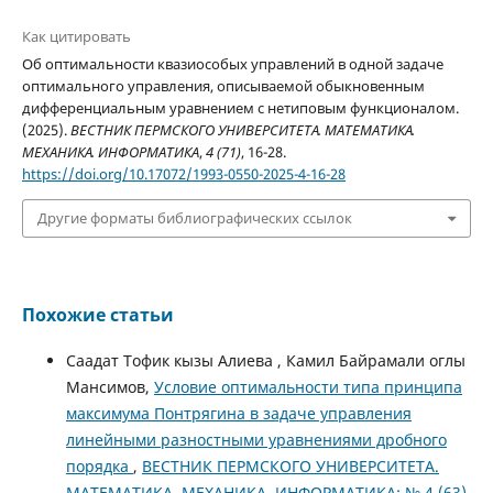
Как цитировать
Об оптимальности квазиособых управлений в одной задаче
оптимального управления, описываемой обыкновенным
дифференциальным уравнением с нетиповым функционалом.
(2025).
ВЕСТНИК ПЕРМСКОГО УНИВЕРСИТЕТА. МАТЕМАТИКА.
МЕХАНИКА. ИНФОРМАТИКА
,
4 (71)
, 16-28.
https://doi.org/10.17072/1993-0550-2025-4-16-28
Другие форматы библиографических ссылок
Похожие статьи
Саадат Тофик кызы Алиева , Камил Байрамали оглы
Мансимов,
Условие оптимальности типа принципа
максимума Понтрягина в задаче управления
линейными разностными уравнениями дробного
порядка
,
ВЕСТНИК ПЕРМСКОГО УНИВЕРСИТЕТА.
МАТЕМАТИКА. МЕХАНИКА. ИНФОРМАТИКА: № 4 (63)