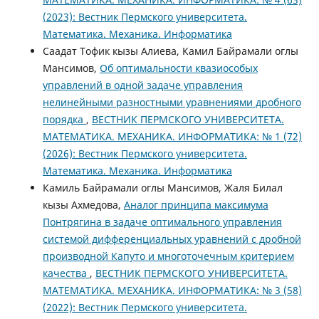
(2023): Вестник Пермского университета.
Математика. Механика. Информатика
Саадат Тофик кызы Алиева, Камил Байрамали оглы
Мансимов,
Об оптимальности квазиособых
управлений в одной задаче управления
нелинейными разностными уравнениями дробного
порядка
,
ВЕСТНИК ПЕРМСКОГО УНИВЕРСИТЕТА.
МАТЕМАТИКА. МЕХАНИКА. ИНФОРМАТИКА: № 1 (72)
(2026): Вестник Пермского университета.
Математика. Механика. Информатика
Камиль Байрамали оглы Мансимов, Жаля Билал
кызы Ахмедова,
Аналог принципа максимума
Понтрягина в задаче оптимального управления
системой дифференциальных уравнений с дробной
производной Капуто и многоточечным критерием
качества
,
ВЕСТНИК ПЕРМСКОГО УНИВЕРСИТЕТА.
МАТЕМАТИКА. МЕХАНИКА. ИНФОРМАТИКА: № 3 (58)
(2022): Вестник Пермского университета.