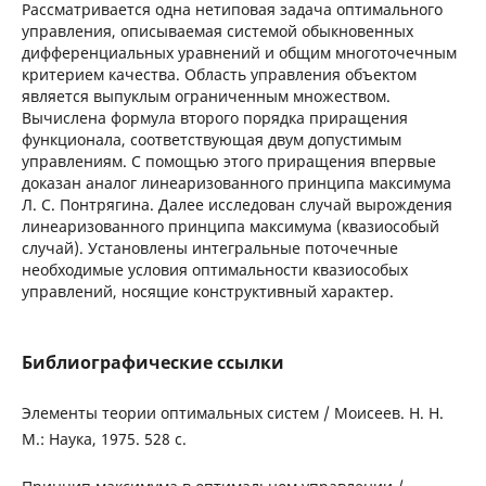
Рассматривается одна нетиповая задача оптимального
управления, описываемая системой обыкновенных
дифференциальных уравнений и общим многоточечным
критерием качества. Область управления объектом
является выпуклым ограниченным множеством.
Вычислена формула второго порядка приращения
функционала, соответствующая двум допустимым
управлениям. С помощью этого приращения впервые
доказан аналог линеаризованного принципа максимума
Л. С. Понтрягина. Далее исследован случай вырождения
линеаризованного принципа максимума (квазиособый
случай). Установлены интегральные поточечные
необходимые условия оптимальности квазиособых
управлений, носящие конструктивный характер.
Библиографические ссылки
Элементы теории оптимальных систем / Моисеев. Н. Н.
М.: Наука, 1975. 528 с.