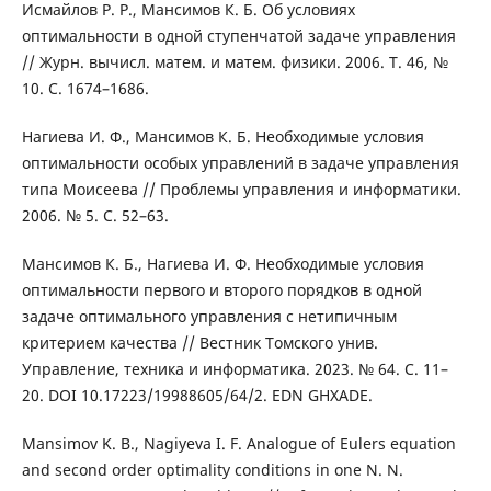
Исмайлов Р. Р., Мансимов К. Б. Об условиях
оптимальности в одной ступенчатой задаче управления
// Журн. вычисл. матем. и матем. физики. 2006. Т. 46, №
10. С. 1674–1686.
Нагиева И. Ф., Мансимов К. Б. Необходимые условия
оптимальности особых управлений в задаче управления
типа Моисеева // Проблемы управления и информатики.
2006. № 5. С. 52–63.
Мансимов К. Б., Нагиева И. Ф. Необходимые условия
оптимальности первого и второго порядков в одной
задаче оптимального управления с нетипичным
критерием качества // Вестник Томского унив.
Управление, техника и информатика. 2023. № 64. С. 11–
20. DOI 10.17223/19988605/64/2. EDN GHXADE.
Mansimov K. B., Nagiyeva I. F. Analogue of Eulers equation
and second order optimality conditions in one N. N.